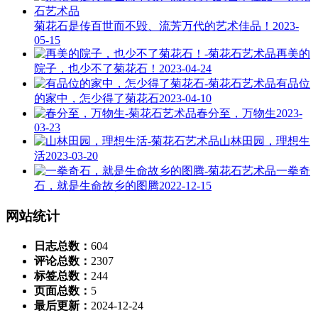
菊花石是传百世而不毁、流芳万代的艺术佳品！
2023-
05-15
再美的
院子，也少不了菊花石！
2023-04-24
有品位
的家中，怎少得了菊花石
2023-04-10
春分至，万物生
2023-
03-23
山林田园，理想生
活
2023-03-20
一拳奇
石，就是生命故乡的图腾
2022-12-15
网站统计
日志总数：
604
评论总数：
2307
标签总数：
244
页面总数：
5
最后更新：
2024-12-24