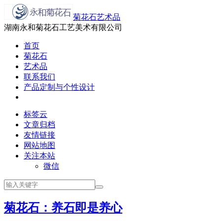
菊花石艺术品
湖南永和菊花石工艺美术有限公司
首页
菊花石
艺术品
联系我们
产品定制与个性设计
标签云
文章归档
友情链接
网站地图
关注本站
微信
菊花石：养石即是养心