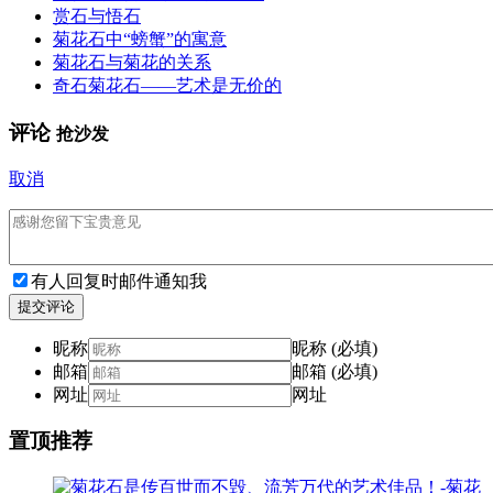
赏石与悟石
菊花石中“螃蟹”的寓意
菊花石与菊花的关系
奇石菊花石——艺术是无价的
评论
抢沙发
取消
有人回复时邮件通知我
提交评论
昵称
昵称 (必填)
邮箱
邮箱 (必填)
网址
网址
置顶推荐