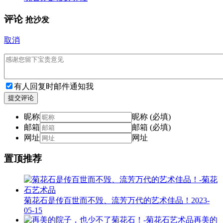
评论
抢沙发
取消
有人回复时邮件通知我
提交评论
昵称
昵称 (必填)
邮箱
邮箱 (必填)
网址
网址
置顶推荐
菊花石是传百世而不毁、流芳万代的艺术佳品！
2023-
05-15
再美的