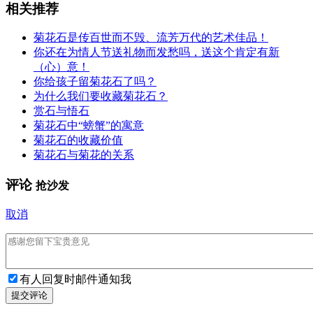
相关推荐
菊花石是传百世而不毁、流芳万代的艺术佳品！
你还在为情人节送礼物而发愁吗，送这个肯定有新
（心）意！
你给孩子留菊花石了吗？
为什么我们要收藏菊花石？
赏石与悟石
菊花石中“螃蟹”的寓意
菊花石的收藏价值
菊花石与菊花的关系
评论
抢沙发
取消
有人回复时邮件通知我
提交评论