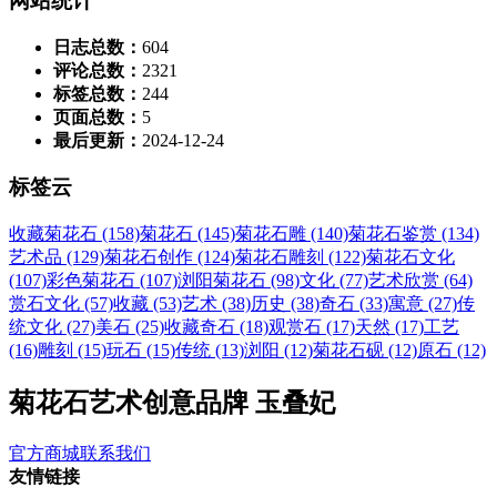
网站统计
日志总数：
604
评论总数：
2321
标签总数：
244
页面总数：
5
最后更新：
2024-12-24
标签云
收藏菊花石 (158)
菊花石 (145)
菊花石雕 (140)
菊花石鉴赏 (134)
艺术品 (129)
菊花石创作 (124)
菊花石雕刻 (122)
菊花石文化
(107)
彩色菊花石 (107)
浏阳菊花石 (98)
文化 (77)
艺术欣赏 (64)
赏石文化 (57)
收藏 (53)
艺术 (38)
历史 (38)
奇石 (33)
寓意 (27)
传
统文化 (27)
美石 (25)
收藏奇石 (18)
观赏石 (17)
天然 (17)
工艺
(16)
雕刻 (15)
玩石 (15)
传统 (13)
浏阳 (12)
菊花石砚 (12)
原石 (12)
菊花石艺术创意品牌 玉叠妃
官方商城
联系我们
友情链接