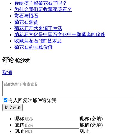
你给孩子留菊花石了吗？
为什么我们要收藏菊花石？
赏石与悟石
菊花石观赏
菊花石艺术来源于生活
菊花石文化是中国石文化中一颗璀璨的珍珠
收藏菊花石“佛”艺术品
菊花石的收藏价值
评论
抢沙发
取消
有人回复时邮件通知我
提交评论
昵称
昵称 (必填)
邮箱
邮箱 (必填)
网址
网址