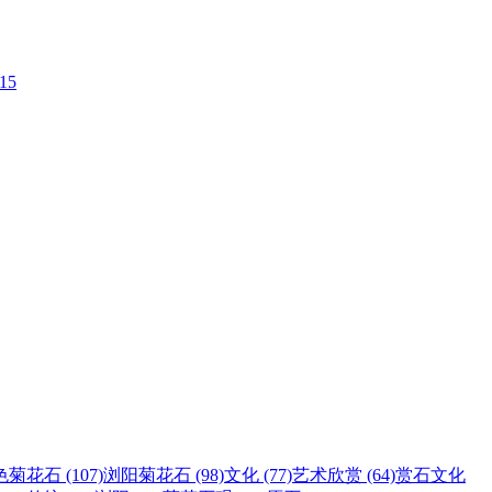
-15
菊花石 (107)
浏阳菊花石 (98)
文化 (77)
艺术欣赏 (64)
赏石文化