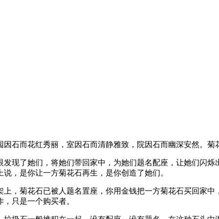
园因石而花红秀丽，室因石而清静雅致，院因石而幽深安然。菊
眼发现了她们，将她们带回家中，为她们题名配座，让她们闪烁
上说，是你让一方菊花石再生，是你创造了她们。
架上，菊花石已被人题名置座，你用金钱把一方菊花石买回家中
作，只是一个购买者。