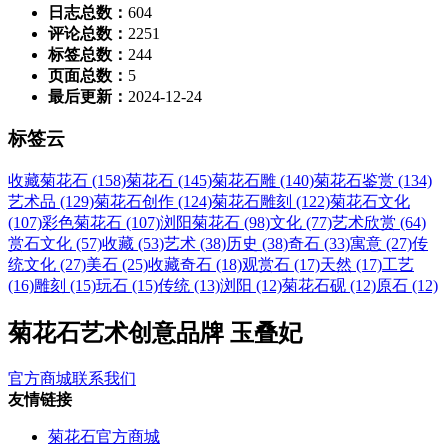
日志总数：
604
评论总数：
2251
标签总数：
244
页面总数：
5
最后更新：
2024-12-24
标签云
收藏菊花石 (158)
菊花石 (145)
菊花石雕 (140)
菊花石鉴赏 (134)
艺术品 (129)
菊花石创作 (124)
菊花石雕刻 (122)
菊花石文化
(107)
彩色菊花石 (107)
浏阳菊花石 (98)
文化 (77)
艺术欣赏 (64)
赏石文化 (57)
收藏 (53)
艺术 (38)
历史 (38)
奇石 (33)
寓意 (27)
传
统文化 (27)
美石 (25)
收藏奇石 (18)
观赏石 (17)
天然 (17)
工艺
(16)
雕刻 (15)
玩石 (15)
传统 (13)
浏阳 (12)
菊花石砚 (12)
原石 (12)
菊花石艺术创意品牌 玉叠妃
官方商城
联系我们
友情链接
菊花石官方商城