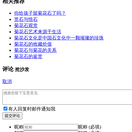
相关推荐
你给孩子留菊花石了吗？
赏石与悟石
菊花石观赏
菊花石艺术来源于生活
菊花石文化是中国石文化中一颗璀璨的珍珠
菊花石的收藏价值
菊花石与菊花的关系
菊花石的鉴赏
评论
抢沙发
取消
有人回复时邮件通知我
提交评论
昵称
昵称 (必填)