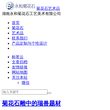
菊花石艺术品
湖南永和菊花石工艺美术有限公司
首页
菊花石
艺术品
联系我们
产品定制与个性设计
标签云
文章归档
友情链接
网站地图
关注本站
微信
菊花石雕中的瑞兽题材