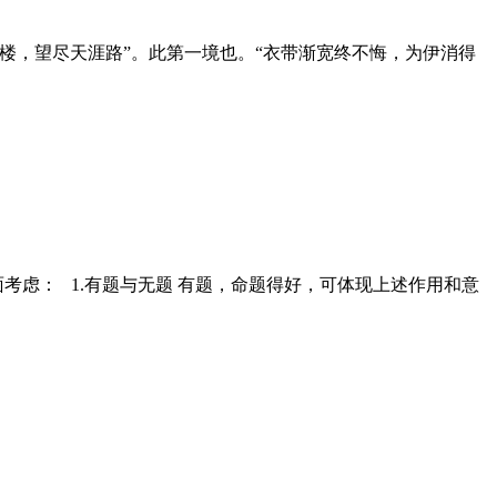
楼，望尽天涯路”。此第一境也。“衣带渐宽终不悔，为伊消得
虑： 1.有题与无题 有题，命题得好，可体现上述作用和意