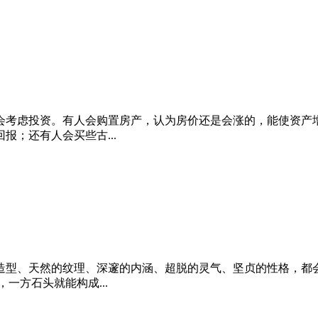
会考虑投资。有人会购置房产，认为房价还是会涨的，能使资产
；还有人会买些古...
造型、天然的纹理、深邃的内涵、超脱的灵气、坚贞的性格，都
一方石头就能构成...