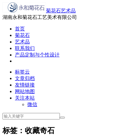
菊花石艺术品
湖南永和菊花石工艺美术有限公司
首页
菊花石
艺术品
联系我们
产品定制与个性设计
标签云
文章归档
友情链接
网站地图
关注本站
微信
标签：收藏奇石