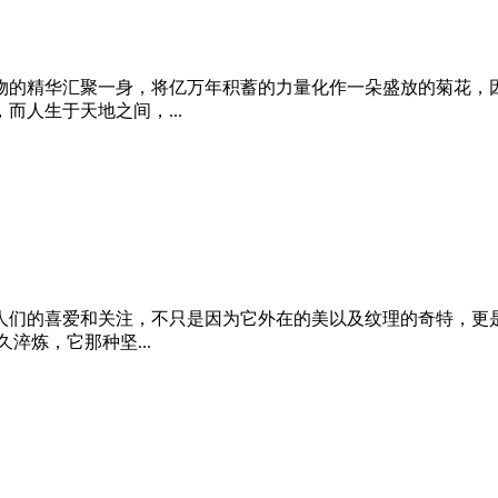
物的精华汇聚一身，将亿万年积蓄的力量化作一朵盛放的菊花，因
人生于天地之间，...
人们的喜爱和关注，不只是因为它外在的美以及纹理的奇特，更是
淬炼，它那种坚...