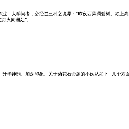
业、大学问者，必经过三种之境界：“昨夜西风凋碧树。独上高
火阑珊处”。...
升华神韵、加深印象。关于菊花石命题的不妨从如下 几个方面考