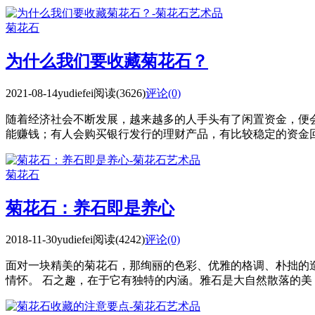
菊花石
为什么我们要收藏菊花石？
2021-08-14
yudiefei
阅读(3626)
评论(0)
随着经济社会不断发展，越来越多的人手头有了闲置资金，便
能赚钱；有人会购买银行发行的理财产品，有比较稳定的资金回报
菊花石
菊花石：养石即是养心
2018-11-30
yudiefei
阅读(4242)
评论(0)
面对一块精美的菊花石，那绚丽的色彩、优雅的格调、朴拙的
情怀。 石之趣，在于它有独特的内涵。雅石是大自然散落的美，