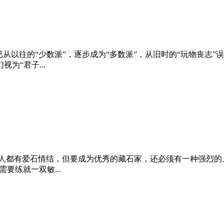
从以往的“少数派”，逐步成为“多数派”，从旧时的“玩物丧志
为“君子...
般人都有爱石情结，但要成为优秀的藏石家，还必须有一种强烈的
要练就一双敏...