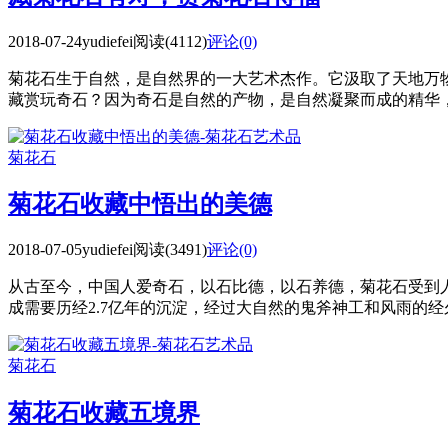
2018-07-24
yudiefei
阅读(4112)
评论(0)
菊花石生于自然，是自然界的一大艺术杰作。它汲取了天地万
藏赏玩奇石？因为奇石是自然的产物，是自然凝聚而成的精华，而
菊花石
菊花石收藏中悟出的美德
2018-07-05
yudiefei
阅读(3491)
评论(0)
从古至今，中国人爱奇石，以石比德，以石养德，菊花石受到
成需要历经2.7亿年的沉淀，经过大自然的鬼斧神工和风雨的经久
菊花石
菊花石收藏五境界