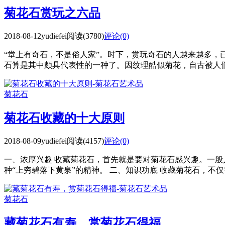
菊花石赏玩之六品
2018-08-12
yudiefei
阅读(3780)
评论(0)
“堂上有奇石，不是俗人家”。时下，赏玩奇石的人越来越多，已
石算是其中颇具代表性的一种了。因纹理酷似菊花，自古被人们视
菊花石
菊花石收藏的十大原则
2018-08-09
yudiefei
阅读(4157)
评论(0)
一、浓厚兴趣 收藏菊花石，首先就是要对菊花石感兴趣。一
种“上穷碧落下黄泉”的精神。 二、知识功底 收藏菊花石，不仅需
菊花石
藏菊花石有寿，赏菊花石得福