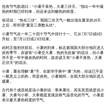
也有节气歌谣曰：“小暑不算热，大暑三伏天。”指出一年中最
热的时期已经到来，但还未达到极热的程度。
俗话说： “热在三伏”。我国三伏天气一般出现在夏至的28天
之后，即所谓“夏至三庚数头伏”。
小暑节气在一年二十四个节气中排行十一。它从7月7日或8日
开始，至7月22日或23日结束。
此时正值初伏前后。小暑的到来，标志着我国大部分地区进入
炎热季节，农谚有“小暑交大暑，热的无处躲”的说法，但小暑
并不是一年中最炎热的时间，故农谚又有“小暑不算热，大暑
正伏天”的说法。
小暑，重在理解“暑”字。在新华字典中“暑”为热，但这已不是
一般意义上的热，而是炎热。小暑期间，全国大部分地区进入
盛夏。
古代有个成语就是说小暑的说：寒来暑往。其实意思就是说小
暑、大暑与小寒、大寒都是直接反映气温变化的节气。小暑是
表示夏天暑热程度的节气。