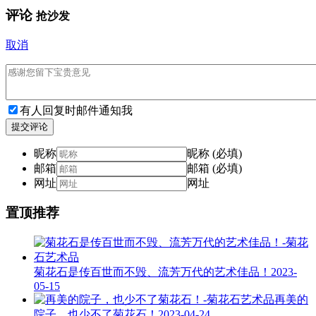
评论
抢沙发
取消
有人回复时邮件通知我
提交评论
昵称
昵称 (必填)
邮箱
邮箱 (必填)
网址
网址
置顶推荐
菊花石是传百世而不毁、流芳万代的艺术佳品！
2023-
05-15
再美的
院子，也少不了菊花石！
2023-04-24