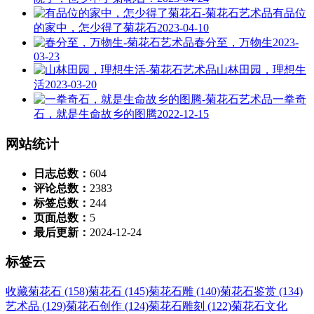
有品位
的家中，怎少得了菊花石
2023-04-10
春分至，万物生
2023-
03-23
山林田园，理想生
活
2023-03-20
一拳奇
石，就是生命故乡的图腾
2022-12-15
网站统计
日志总数：
604
评论总数：
2383
标签总数：
244
页面总数：
5
最后更新：
2024-12-24
标签云
收藏菊花石 (158)
菊花石 (145)
菊花石雕 (140)
菊花石鉴赏 (134)
艺术品 (129)
菊花石创作 (124)
菊花石雕刻 (122)
菊花石文化