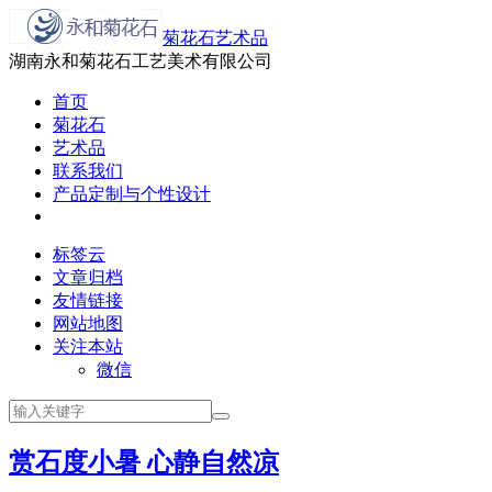
菊花石艺术品
湖南永和菊花石工艺美术有限公司
首页
菊花石
艺术品
联系我们
产品定制与个性设计
标签云
文章归档
友情链接
网站地图
关注本站
微信
赏石度小暑 心静自然凉