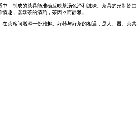
适中，制成的茶具能准确反映茶汤色泽和滋味。茶具的形制皆由
雅情趣，器载茶的清韵，茶因器而静雅。
，在茶席间增添一份雅趣。好器与好茶的相遇，是人、器、茶共