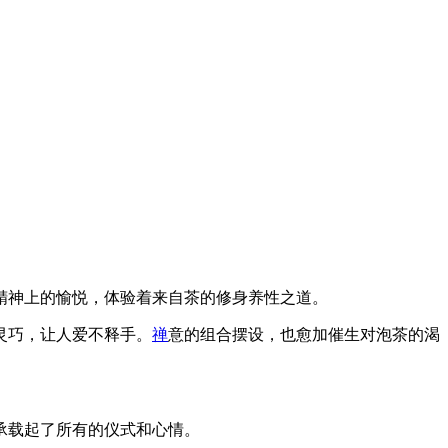
精神上的愉悦，体验着来自茶的修身养性之道。
灵巧，让人爱不释手。
禅
意的组合摆设，也愈加催生对泡茶的渴
承载起了所有的仪式和心情。