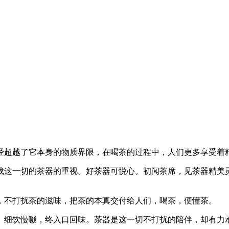
经超越了它本身的物质界限，在喝茶的过程中，人们更多享受着
载这一切的茶器的重视。好茶器可悦心。初闻茶席，见茶器精美
，不打扰茶的滋味，把茶的本真交付给人们，喝茶，便懂茶。
、细饮慢啜，终入口回味。茶器是这一切不打扰的陪伴，却有力