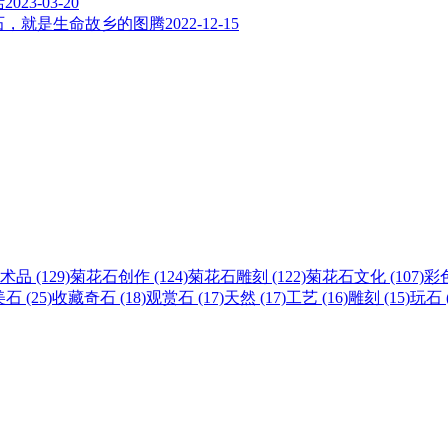
活
2023-03-20
石，就是生命故乡的图腾
2022-12-15
术品 (129)
菊花石创作 (124)
菊花石雕刻 (122)
菊花石文化 (107)
彩色
石 (25)
收藏奇石 (18)
观赏石 (17)
天然 (17)
工艺 (16)
雕刻 (15)
玩石 (