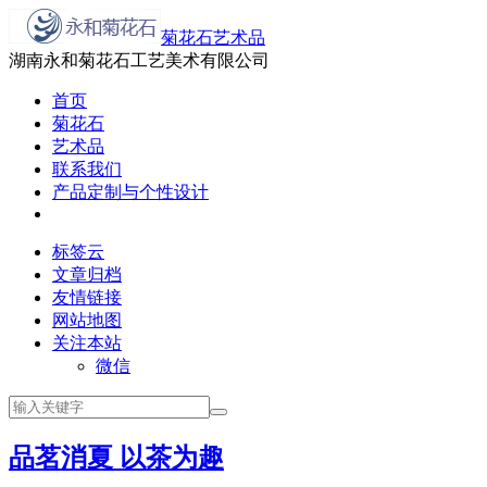
菊花石艺术品
湖南永和菊花石工艺美术有限公司
首页
菊花石
艺术品
联系我们
产品定制与个性设计
标签云
文章归档
友情链接
网站地图
关注本站
微信
品茗消夏 以茶为趣