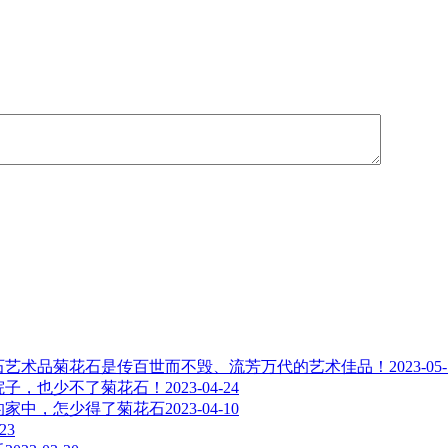
菊花石是传百世而不毁、流芳万代的艺术佳品！
2023-05
院子，也少不了菊花石！
2023-04-24
的家中，怎少得了菊花石
2023-04-10
-23