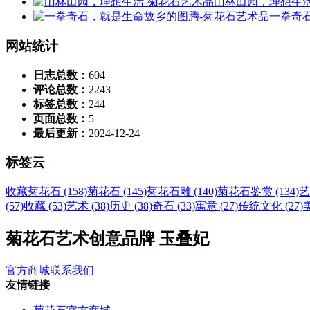
山林田园，理想生
一拳奇
网站统计
日志总数：
604
评论总数：
2243
标签总数：
244
页面总数：
5
最后更新：
2024-12-24
标签云
收藏菊花石 (158)
菊花石 (145)
菊花石雕 (140)
菊花石鉴赏 (134)
艺
(57)
收藏 (53)
艺术 (38)
历史 (38)
奇石 (33)
寓意 (27)
传统文化 (27)
美
菊花石艺术创意品牌 玉叠妃
官方商城
联系我们
友情链接