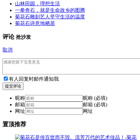
山林田园，理想生活
一拳奇石，就是生命故乡的图腾
菊花石雕刻艺人坚守生活的温度
菊花石诗意地栖居
评论
抢沙发
取消
有人回复时邮件通知我
提交评论
昵称
昵称 (必填)
邮箱
邮箱 (必填)
网址
网址
置顶推荐