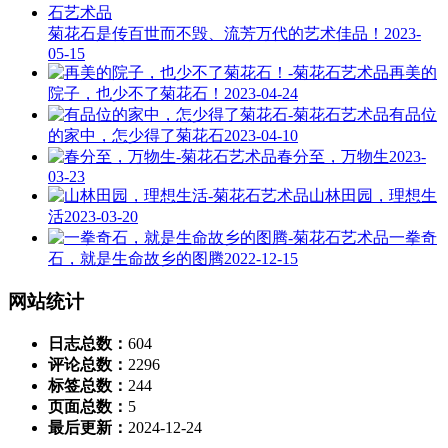
菊花石是传百世而不毁、流芳万代的艺术佳品！
2023-
05-15
再美的
院子，也少不了菊花石！
2023-04-24
有品位
的家中，怎少得了菊花石
2023-04-10
春分至，万物生
2023-
03-23
山林田园，理想生
活
2023-03-20
一拳奇
石，就是生命故乡的图腾
2022-12-15
网站统计
日志总数：
604
评论总数：
2296
标签总数：
244
页面总数：
5
最后更新：
2024-12-24