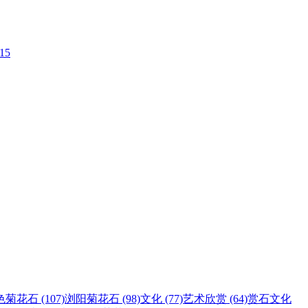
-15
菊花石 (107)
浏阳菊花石 (98)
文化 (77)
艺术欣赏 (64)
赏石文化