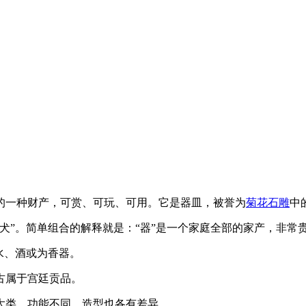
的一种财产，可赏、可玩、可用。它是器皿，被誉为
菊花石雕
中
个“犬”。简单组合的解释就是：“器”是一个家庭全部的家产，非
水、酒或为香器。
古属于宫廷贡品。
大类。功能不同，造型也各有差异。