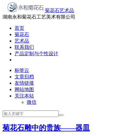
菊花石艺术品
湖南永和菊花石工艺美术有限公司
首页
菊花石
艺术品
联系我们
产品定制与个性设计
标签云
文章归档
友情链接
网站地图
关注本站
微信
菊花石雕中的贵族——器皿