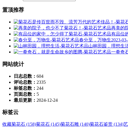
置顶推荐
再美的
有品位
春分至，万物生
2023-03
山林田园，理想生
一拳奇
网站统计
日志总数：
604
评论总数：
2335
标签总数：
244
页面总数：
5
最后更新：
2024-12-24
标签云
收藏菊花石 (158)
菊花石 (145)
菊花石雕 (140)
菊花石鉴赏 (134)
艺