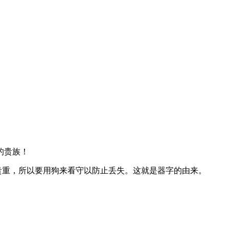
的贵族！
常贵重，所以要用狗来看守以防止丢失。这就是器字的由来。