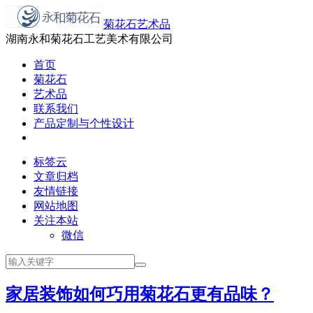
菊花石艺术品
湖南永和菊花石工艺美术有限公司
首页
菊花石
艺术品
联系我们
产品定制与个性设计
标签云
文章归档
友情链接
网站地图
关注本站
微信
家居装饰如何巧用菊花石更有品味？