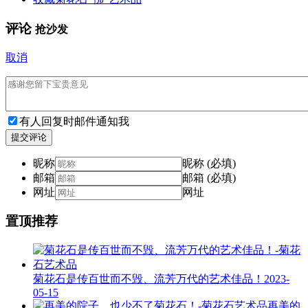
评论
抢沙发
取消
有人回复时邮件通知我
提交评论
昵称
昵称 (必填)
邮箱
邮箱 (必填)
网址
网址
置顶推荐
菊花石是传百世而不毁、流芳万代的艺术佳品！
2023-
05-15
再美的