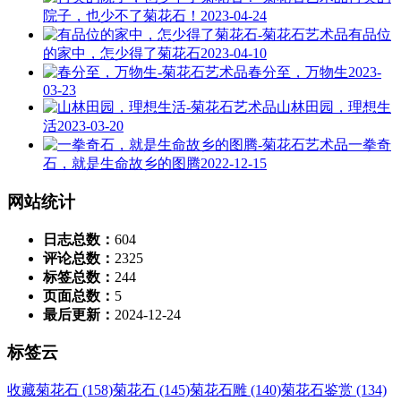
院子，也少不了菊花石！
2023-04-24
有品位
的家中，怎少得了菊花石
2023-04-10
春分至，万物生
2023-
03-23
山林田园，理想生
活
2023-03-20
一拳奇
石，就是生命故乡的图腾
2022-12-15
网站统计
日志总数：
604
评论总数：
2325
标签总数：
244
页面总数：
5
最后更新：
2024-12-24
标签云
收藏菊花石 (158)
菊花石 (145)
菊花石雕 (140)
菊花石鉴赏 (134)