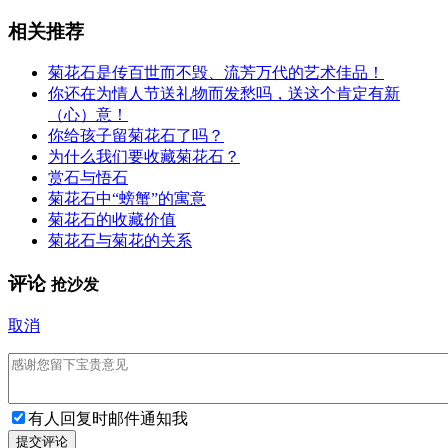
相关推荐
菊花石是传百世而不毁、流芳万代的艺术佳品！
你还在为情人节送礼物而发愁吗，送这个肯定有新
（心）意！
你给孩子留菊花石了吗？
为什么我们要收藏菊花石？
赏石与悟石
菊花石中“螃蟹”的寓意
菊花石的收藏价值
菊花石与菊花的关系
评论
抢沙发
取消
有人回复时邮件通知我
提交评论