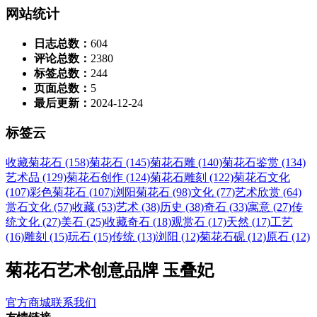
网站统计
日志总数：
604
评论总数：
2380
标签总数：
244
页面总数：
5
最后更新：
2024-12-24
标签云
收藏菊花石 (158)
菊花石 (145)
菊花石雕 (140)
菊花石鉴赏 (134)
艺术品 (129)
菊花石创作 (124)
菊花石雕刻 (122)
菊花石文化
(107)
彩色菊花石 (107)
浏阳菊花石 (98)
文化 (77)
艺术欣赏 (64)
赏石文化 (57)
收藏 (53)
艺术 (38)
历史 (38)
奇石 (33)
寓意 (27)
传
统文化 (27)
美石 (25)
收藏奇石 (18)
观赏石 (17)
天然 (17)
工艺
(16)
雕刻 (15)
玩石 (15)
传统 (13)
浏阳 (12)
菊花石砚 (12)
原石 (12)
菊花石艺术创意品牌 玉叠妃
官方商城
联系我们