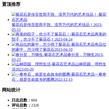
置顶推荐
菊花石是传百世而不毁、流芳万代的艺术佳品！
2023-
05-15
再美的
院子，也少不了菊花石！
2023-04-24
有品位
的家中，怎少得了菊花石
2023-04-10
春分至，万物生
2023-
03-23
山林田园，理想生
活
2023-03-20
一拳奇
石，就是生命故乡的图腾
2022-12-15
网站统计
日志总数：
604
评论总数：
2326