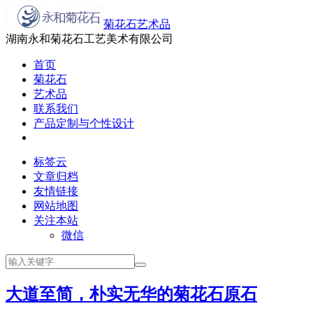
菊花石艺术品
湖南永和菊花石工艺美术有限公司
首页
菊花石
艺术品
联系我们
产品定制与个性设计
标签云
文章归档
友情链接
网站地图
关注本站
微信
大道至简，朴实无华的菊花石原石