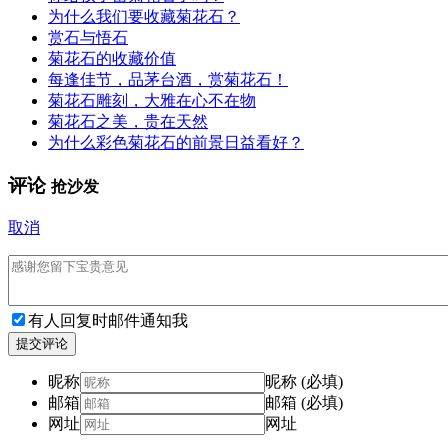
为什么我们要收藏菊花石？
赏石与悟石
菊花石的收藏价值
每逢佳节，品茅台酒，赏菊花石！
菊花石雕刻，大雅在心不在物
菊花石之美，贵在天然
为什么彩色菊花石的前景日益看好？
评论
抢沙发
取消
有人回复时邮件通知我
提交评论
昵称
昵称 (必填)
邮箱
邮箱 (必填)
网址
网址