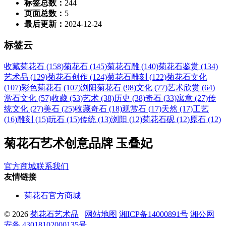
标签总数：
244
页面总数：
5
最后更新：
2024-12-24
标签云
收藏菊花石 (158)
菊花石 (145)
菊花石雕 (140)
菊花石鉴赏 (134)
艺术品 (129)
菊花石创作 (124)
菊花石雕刻 (122)
菊花石文化
(107)
彩色菊花石 (107)
浏阳菊花石 (98)
文化 (77)
艺术欣赏 (64)
赏石文化 (57)
收藏 (53)
艺术 (38)
历史 (38)
奇石 (33)
寓意 (27)
传
统文化 (27)
美石 (25)
收藏奇石 (18)
观赏石 (17)
天然 (17)
工艺
(16)
雕刻 (15)
玩石 (15)
传统 (13)
浏阳 (12)
菊花石砚 (12)
原石 (12)
菊花石艺术创意品牌 玉叠妃
官方商城
联系我们
友情链接
菊花石官方商城
© 2026
菊花石艺术品
网站地图
湘ICP备14000891号
湘公网
安备 43018102000135号