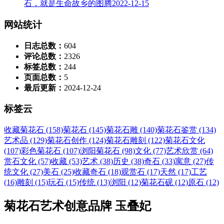
石，就是生命故乡的图腾
2022-12-15
网站统计
日志总数：
604
评论总数：
2326
标签总数：
244
页面总数：
5
最后更新：
2024-12-24
标签云
收藏菊花石 (158)
菊花石 (145)
菊花石雕 (140)
菊花石鉴赏 (134)
艺术品 (129)
菊花石创作 (124)
菊花石雕刻 (122)
菊花石文化
(107)
彩色菊花石 (107)
浏阳菊花石 (98)
文化 (77)
艺术欣赏 (64)
赏石文化 (57)
收藏 (53)
艺术 (38)
历史 (38)
奇石 (33)
寓意 (27)
传
统文化 (27)
美石 (25)
收藏奇石 (18)
观赏石 (17)
天然 (17)
工艺
(16)
雕刻 (15)
玩石 (15)
传统 (13)
浏阳 (12)
菊花石砚 (12)
原石 (12)
菊花石艺术创意品牌 玉叠妃