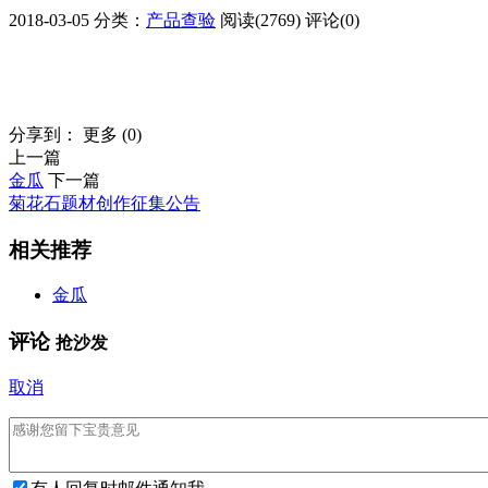
2018-03-05
分类：
产品查验
阅读(2769)
评论(0)
分享到：
更多
(
0
)
上一篇
金瓜
下一篇
菊花石题材创作征集公告
相关推荐
金瓜
评论
抢沙发
取消